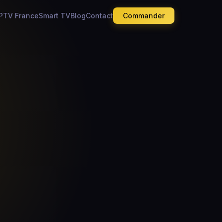
IPTV France
Smart TV
Blog
Contact
Commander